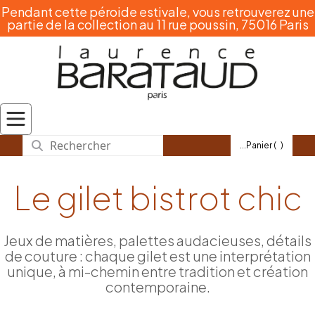
Pendant cette péroide estivale, vous retrouverez une
partie de la collection au 11 rue poussin, 75016 Paris
...Panier (
)
Le gilet bistrot chic
Jeux de matières, palettes audacieuses, détails
de couture : chaque gilet est une interprétation
unique, à mi-chemin entre tradition et création
contemporaine.