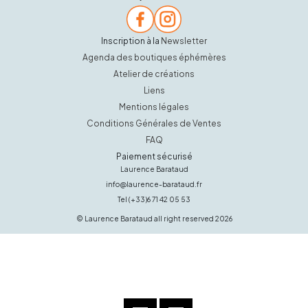
Inscription à la
Newsletter
Agenda des boutiques éphémères
Atelier de créations
Liens
Mentions légales
Conditions Générales de Ventes
FAQ
Paiement sécurisé
Laurence Barataud
info@laurence-barataud.fr
Tel (+33)6 71 42 05 53
© Laurence Barataud all right reserved 2026