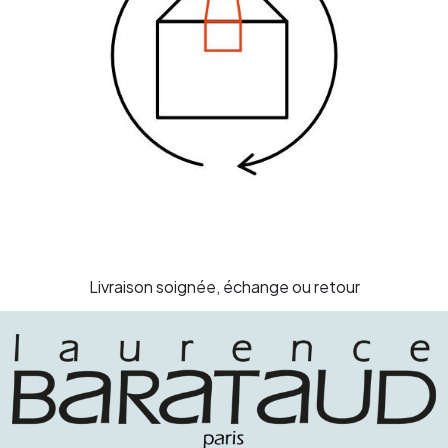
Livraison soignée, échange ou
retour